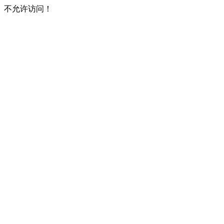
不允许访问！